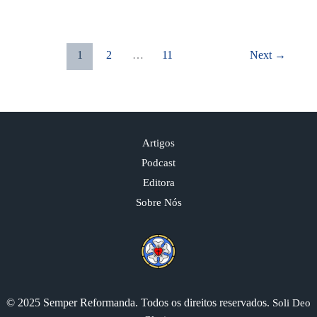
1
2
…
11
Next
→
Artigos
Podcast
Editora
Sobre Nós
© 2025 Semper Reformanda. Todos os direitos reservados.
Soli Deo