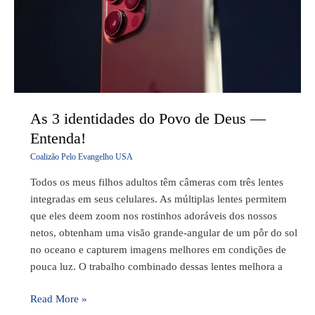
Deus
—
Entenda!
As 3 identidades do Povo de Deus —
Entenda!
Coalizão Pelo Evangelho USA
Todos os meus filhos adultos têm câmeras com três lentes
integradas em seus celulares. As múltiplas lentes permitem
que eles deem zoom nos rostinhos adoráveis dos nossos
netos, obtenham uma visão grande-angular de um pôr do sol
no oceano e capturem imagens melhores em condições de
pouca luz. O trabalho combinado dessas lentes melhora a
Read More »