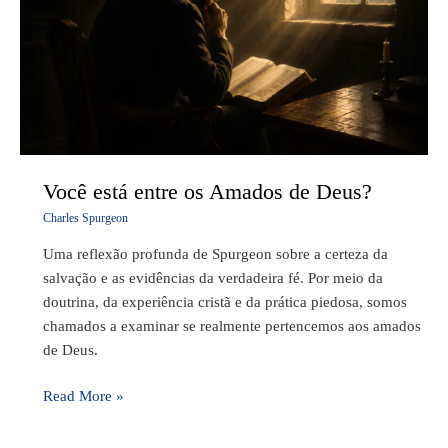
de
Deus?
Você está entre os Amados de Deus?
Charles Spurgeon
Uma reflexão profunda de Spurgeon sobre a certeza da
salvação e as evidências da verdadeira fé. Por meio da
doutrina, da experiência cristã e da prática piedosa, somos
chamados a examinar se realmente pertencemos aos amados
de Deus.
Read More »