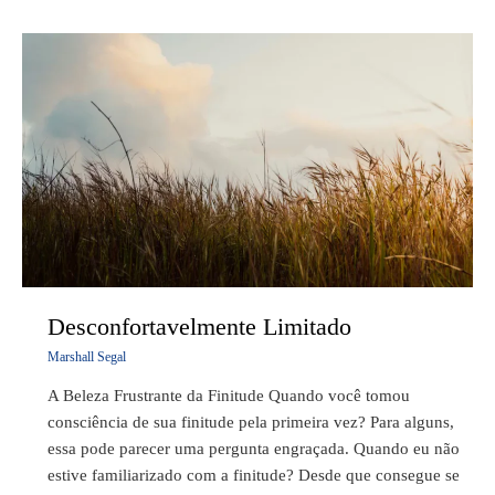
Desconfortavelmente
Limitado
Desconfortavelmente Limitado
Marshall Segal
A Beleza Frustrante da Finitude Quando você tomou
consciência de sua finitude pela primeira vez? Para alguns,
essa pode parecer uma pergunta engraçada. Quando eu não
estive familiarizado com a finitude? Desde que consegue se