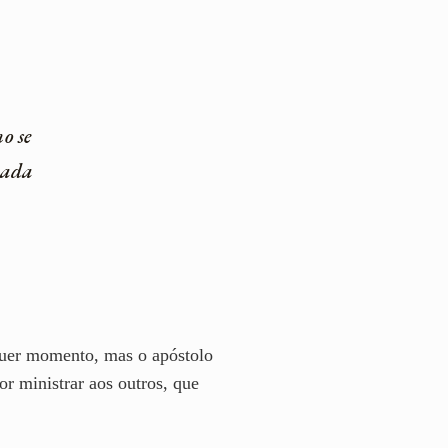
o se
vada
lquer momento, mas o apóstolo
or ministrar aos outros, que