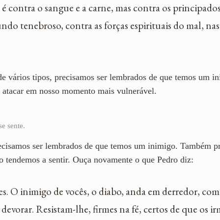
é contra o sangue e a carne, mas contra os principados
o tenebroso, contra as forças espirituais do mal, nas r
 vários tipos, precisamos ser lembrados de que temos um ini
os atacar em nosso momento mais vulnerável.
se sente.
ecisamos ser lembrados de que temos um inimigo. Também pr
o tendemos a sentir. Ouça novamente o que Pedro diz:
tes. O inimigo de vocês, o diabo, anda em derredor, co
evorar. Resistam-lhe, firmes na fé, certos de que os ir