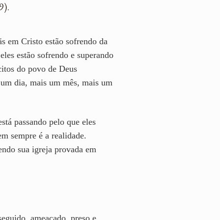
9).
s em Cristo estão sofrendo da
eles estão sofrendo e superando
rcitos do povo de Deus
is um dia, mais um mês, mais um
stá passando pelo que eles
em sempre é a realidade.
zendo sua igreja provada em
seguido, ameaçado, preso e,