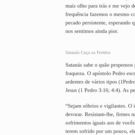
mais olho para trás e me vejo 
frequência fazemos o mesmo co
pecado persistente, esperando 
nos sentimos ainda pior.
Satanás Caça os Feridos
Satanás sabe o quão propensos 
fraqueza. O apóstolo Pedro escr
ardentes de vários tipos (1Pedr
Jesus (1 Pedro 3:16; 4:4). As p
“Sejam sóbrios e vigilantes. O
devorar. Resistam-lhe, firmes n
sofrimentos iguais aos de vocês
terem sofrido por um pouco, ele