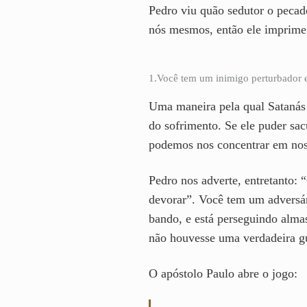
Pedro viu quão sedutor o pecado
nós mesmos, então ele imprime t
1.Você tem um inimigo perturbador e
Uma maneira pela qual Satanás n
do sofrimento. Se ele puder sac
podemos nos concentrar em noss
Pedro nos adverte, entretanto:
devorar”. Você tem um adversári
bando, e está perseguindo alma
não houvesse uma verdadeira gue
O apóstolo Paulo abre o jogo: