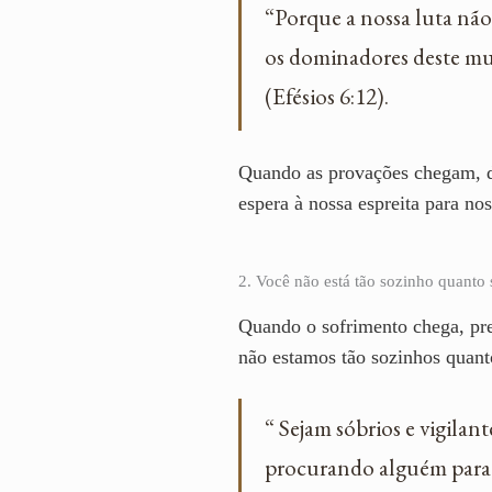
“Porque a nossa luta não 
os dominadores deste mund
(Efésios 6:12).
Quando as provações chegam, de
espera à nossa espreita para n
2. Você não está tão sozinho quanto 
Quando o sofrimento chega, pr
não estamos tão sozinhos quant
“ Sejam sóbrios e vigilan
procurando alguém para d