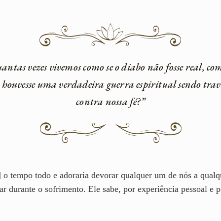
antas vezes vivemos como se o diabo não fosse real, com
 houvesse uma verdadeira guerra espiritual sendo tra
contra nossa fé?”
a] o tempo todo e adoraria devorar qualquer um de nós a qua
ar durante o sofrimento. Ele sabe, por experiência pessoal e p