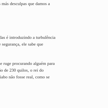
 as más desculpas que damos a
das é introduzindo a turbulência
e segurança, ele sabe que
que ruge procurando alguém para
o de 230 quilos, o rei do
iabo não fosse real, como se