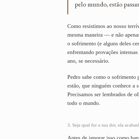
pelo mundo, estão passan
Como resistimos ao nosso terrí
mesma maneira — e não apenas s
o sofrimento (e alguns deles c
enfrentando provações intensas
ano, se necessário.
Pedro sabe como o sofrimento p
estão, que ninguém conhece a s
Precisamos ser lembrados de ol
todo o mundo.
3. Seja qual for a sua dor, ela acaba
Antes de ignorar isso como ban