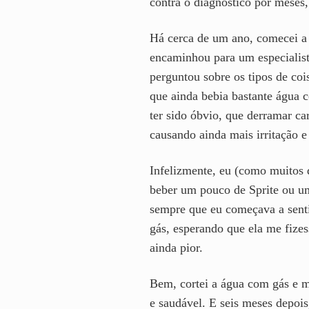
contra o diagnóstico por meses
Há cerca de um ano, comecei a 
encaminhou para um especialista
perguntou sobre os tipos de coi
que ainda bebia bastante água c
ter sido óbvio, que derramar ca
causando ainda mais irritação e
Infelizmente, eu (como muitos d
beber um pouco de Sprite ou um
sempre que eu começava a senti
gás, esperando que ela me fize
ainda pior.
Bem, cortei a água com gás e 
e saudável. E seis meses depois