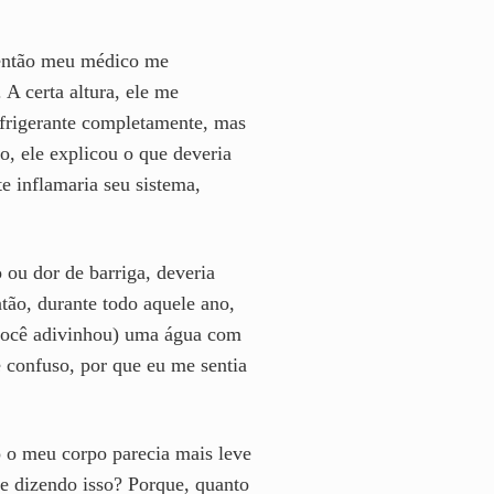
, então meu médico me
A certa altura, ele me
refrigerante completamente, mas
o, ele explicou o que deveria
e inflamaria seu sistema,
 ou dor de barriga, deveria
ão, durante todo aquele ano,
 (você adivinhou) uma água com
 confuso, por que eu me sentia
 o meu corpo parecia mais leve
te dizendo isso? Porque, quanto