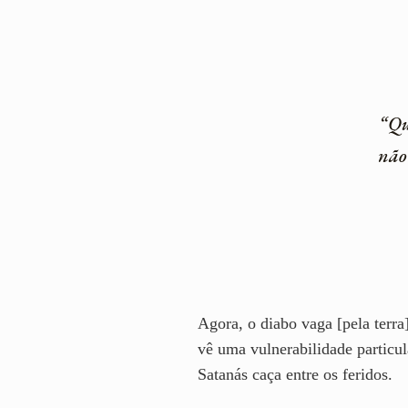
“Qu
não
Agora, o diabo vaga [pela terr
vê uma vulnerabilidade particul
Satanás caça entre os feridos.