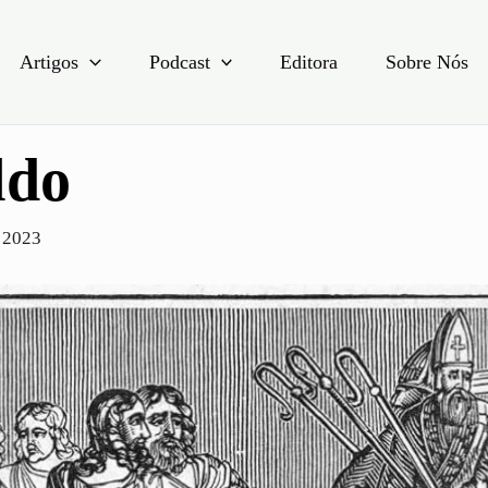
Artigos
Podcast
Editora
Sobre Nós
ldo
e 2023