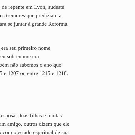
 de repente em Lyon, sudeste
tes tremores que prediziam a
ra se juntar à grande Reforma.
 era seu primeiro nome
Seu sobrenome era
mbém não sabemos o ano que
05 e 1207 ou entre 1215 e 1218.
sposa, duas filhas e muitas
 um amigo, outros dizem que ele
 com o estado espiritual de sua