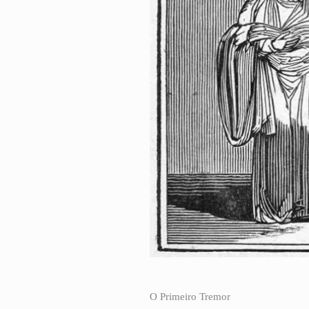
O Primeiro Tremor