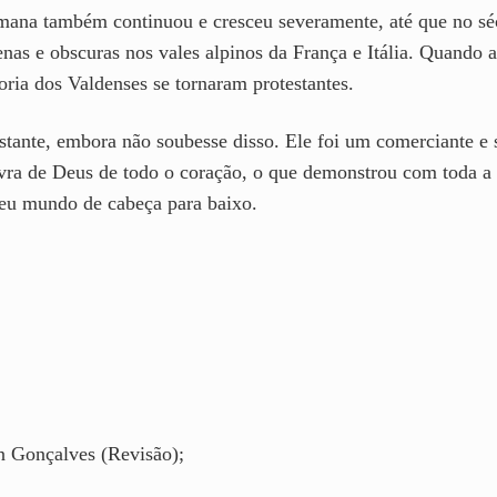
ana também continuou e cresceu severamente, até que no séc
as e obscuras nos vales alpinos da França e Itália. Quando a
oria dos Valdenses se tornaram protestantes.
stante, embora não soubesse disso. Ele foi um comerciante e 
vra de Deus de todo o coração, o que demonstrou com toda a s
seu mundo de cabeça para baixo.
n Gonçalves (Revisão);