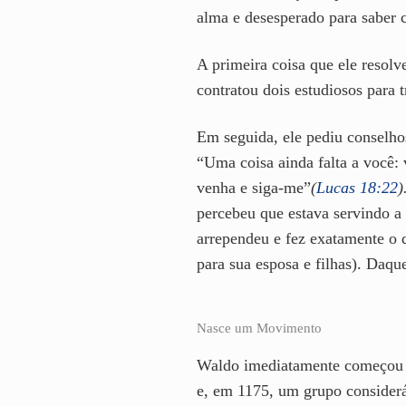
alma e desesperado para saber c
A primeira coisa que ele resolve
contratou dois estudiosos para 
Em seguida, ele pediu conselhos
“Uma coisa ainda falta a você: 
venha e siga-me”
(
Lucas 18:22
)
percebeu que estava servindo a
arrependeu e fez exatamente o q
para sua esposa e filhas). Daqu
Nasce um Movimento
Waldo imediatamente começou a 
e, em 1175, um grupo consider