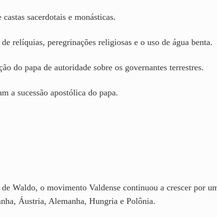
e castas sacerdotais e monásticas.
 de relíquias, peregrinações religiosas e o uso de água benta.
ação do papa de autoridade sobre os governantes terrestres.
am a sucessão apostólica do papa.
de Waldo, o movimento Valdense continuou a crescer por u
panha, Áustria, Alemanha, Hungria e Polônia.