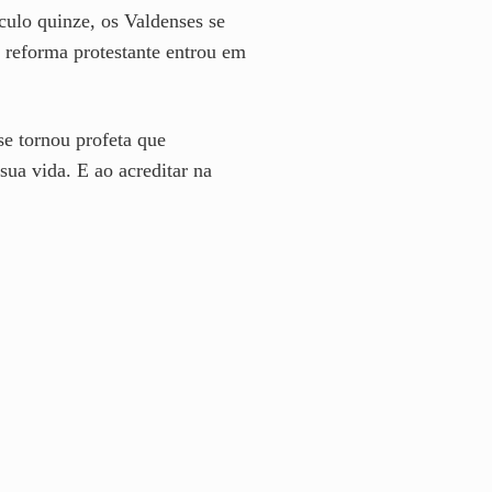
ulo quinze, os Valdenses se
 reforma protestante entrou em
se tornou profeta que
ua vida. E ao acreditar na