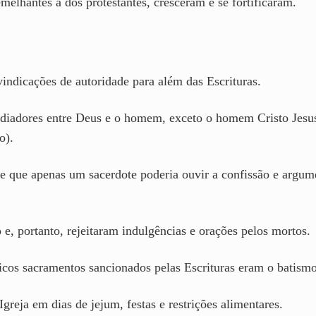
melhantes a dos protestantes, cresceram e se fortificaram.
ivindicações de autoridade para além das Escrituras.
ediadores entre Deus e o homem, exceto o homem Cristo Jesu
o).
 de que apenas um sacerdote poderia ouvir a confissão e argu
o e, portanto, rejeitaram indulgências e orações pelos mortos.
icos sacramentos sancionados pelas Escrituras eram o batism
Igreja em dias de jejum, festas e restrições alimentares.