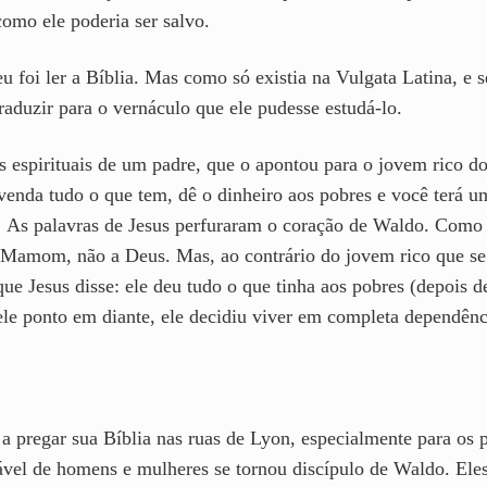
omo ele poderia ser salvo.
u foi ler a Bíblia. Mas como só existia na Vulgata Latina, e s
traduzir para o vernáculo que ele pudesse estudá-lo.
 espirituais de um padre, que o apontou para o jovem rico do
venda tudo o que tem, dê o dinheiro aos pobres e você terá u
.
As palavras de Jesus perfuraram o coração de Waldo. Como o
 Mamom, não a Deus. Mas, ao contrário do jovem rico que se 
ue Jesus disse: ele deu tudo o que tinha aos pobres (depois de
ele ponto em diante, ele decidiu viver em completa dependênc
pregar sua Bíblia nas ruas de Lyon, especialmente para os 
ável de homens e mulheres se tornou discípulo de Waldo. El