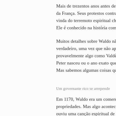
Mais de trezentos anos antes d
da França. Seus protestos contr
vinda do terremoto espiritual 
Ele é conhecido na história co
Muitos detalhes sobre Waldo nã
verdadeiro, uma vez que não a
provavelmente algo como Valdè
Peter nasceu ou o ano exato qu
Mas sabemos algumas coisas qu
Um governante rico se arrepende
Em 1170, Waldo era um comercia
propriedades. Mas algo acontec
ouviu uma canção espiritual de 