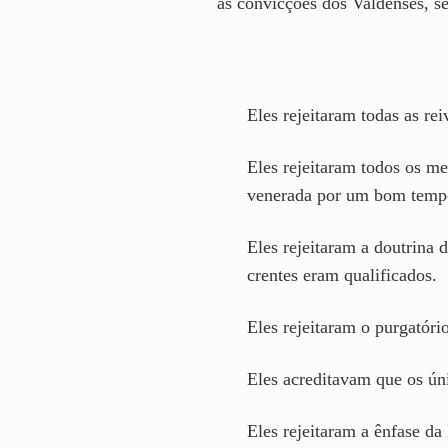
as convicções dos Valdenses, se
Eles rejeitaram todas as re
Eles rejeitaram todos os m
venerada por um bom temp
Eles rejeitaram a doutrina
crentes eram qualificados.
Eles rejeitaram o purgatóri
Eles acreditavam que os ún
Eles rejeitaram a ênfase da 