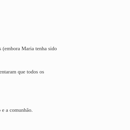
s (embora Maria tenha sido
mentaram que todos os
o e a comunhão.