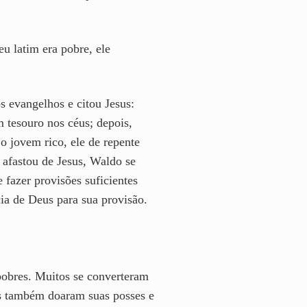
eu latim era pobre, ele
s evangelhos e citou Jesus:
m tesouro nos céus; depois,
 jovem rico, ele de repente
afastou de Jesus, Waldo se
 fazer provisões suficientes
ia de Deus para sua provisão.
pobres. Muitos se converteram
es também doaram suas posses e