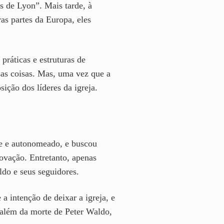
 de Lyon”. Mais tarde, à
s partes da Europa, eles
práticas e estruturas de
sas coisas. Mas, uma vez que a
ição dos líderes da igreja.
te e autonomeado, e buscou
ovação. Entretanto, apenas
do e seus seguidores.
 intenção de deixar a igreja, e
 além da morte de Peter Waldo,