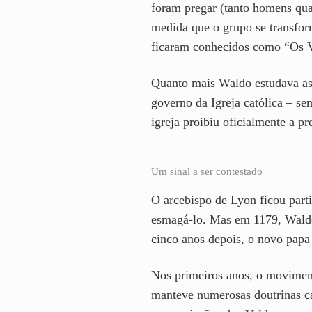
foram pregar (tanto homens qu
medida que o grupo se transfor
ficaram conhecidos como “Os V
Quanto mais Waldo estudava as e
governo da Igreja católica – se
igreja proibiu oficialmente a p
Um sinal a ser contestado
O arcebispo de Lyon ficou part
esmagá-lo. Mas em 1179, Waldo 
cinco anos depois, o novo papa
Nos primeiros anos, o moviment
manteve numerosas doutrinas ca