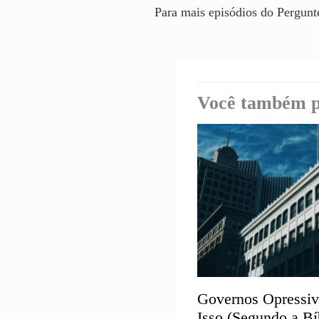
Para mais episódios do Pergunt
Você também p
Governos Opressi
Isso (Segundo a Bí