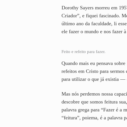
Dorothy Sayers morreu em 1957,
Criador”, e fiquei fascinado. 
último ano da faculdade, li esse
ele fazer o mundo e nos fazer 
Feito e refeito para fazer.
Quando mais eu pensava sobre i
refeitos em Cristo para sermos
para utilizar o que já existia —
Mas nós perdemos nossa capacida
descobre que somos feitura sua,
palavra grega para “Fazer é a 
“feitura”, poiema, é a palavra 