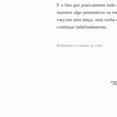
E o fato que praticamente tudo
fazemos algo permanecer ou t
vara em uma lança, uma rocha 
continuar indefinidamente.
Refletindo o criador ao criar
“Nó