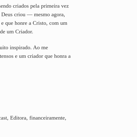
endo criados pela primeira vez
ue Deus criou — mesmo agora,
 e que honre a Cristo, com um
 de um Criador.
muito inspirado. Ao me
ntensos e um criador que honra a
st, Editora, financeiramente,