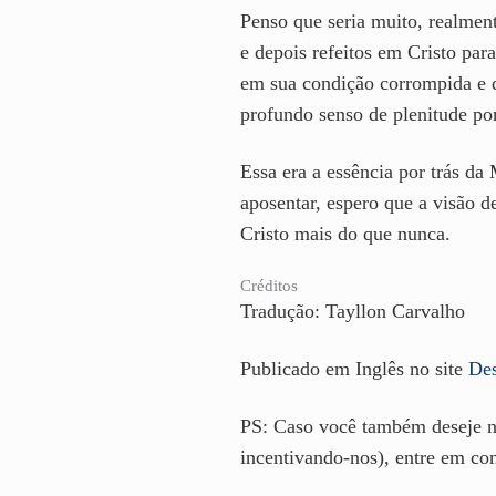
Penso que seria muito, realmen
e depois refeitos em Cristo pa
em sua condição corrompida e d
profundo senso de plenitude po
Essa era a essência por trás da
aposentar, espero que a visão d
Cristo mais do que nunca.
Créditos
Tradução: Tayllon Carvalho
Publicado em Inglês no site
Des
PS: Caso você também deseje no
incentivando-nos), entre em