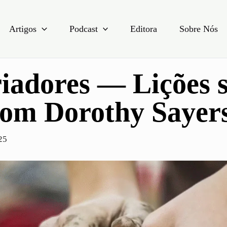
Artigos
Podcast
Editora
Sobre Nós
iadores — Lições 
com Dorothy Sayer
25