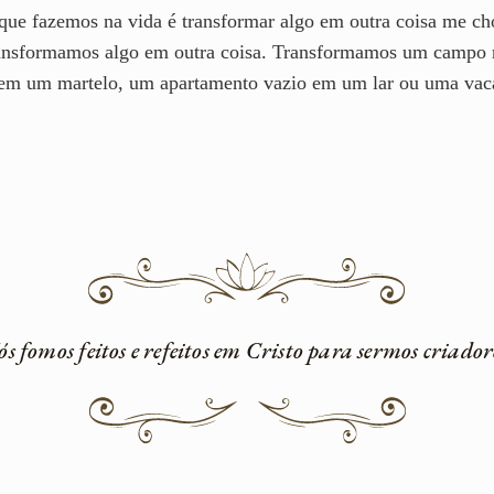
 que fazemos na vida é transformar algo em outra coisa me c
ransformamos algo em outra coisa. Transformamos um campo
em um martelo, um apartamento vazio em um lar ou uma vaca 
s fomos feitos e refeitos em Cristo para sermos criador