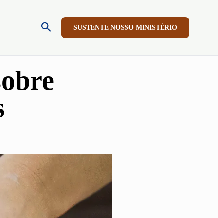
Pesquisar
SUSTENTE NOSSO MINISTÉRIO
sobre
s