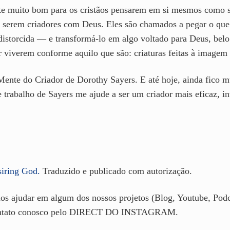
te muito bom para os cristãos pensarem em si mesmos como s
ra serem criadores com Deus. Eles são chamados a pegar o q
istorcida — e transformá-lo em algo voltado para Deus, belo
r viverem conforme aquilo que são: criaturas feitas à imagem
 Mente do Criador de Dorothy Sayers. E até hoje, ainda fico 
e trabalho de Sayers me ajude a ser um criador mais eficaz, i
iring God
.
Traduzido e publicado com autorização.
s ajudar em algum dos nossos projetos (Blog, Youtube, Podca
 contato conosco pelo DIRECT DO INSTAGRAM.