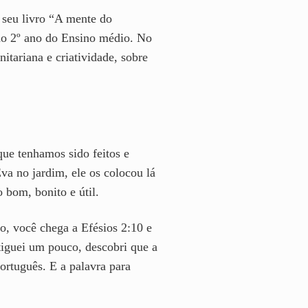
 seu livro “A mente do
 no 2º ano do Ensino médio. No
nitariana e criatividade, sobre
ue tenhamos sido feitos e
va no jardim, ele os colocou lá
o bom, bonito e útil.
so, você chega a Efésios 2:10 e
stiguei um pouco, descobri que a
ortuguês. E a palavra para