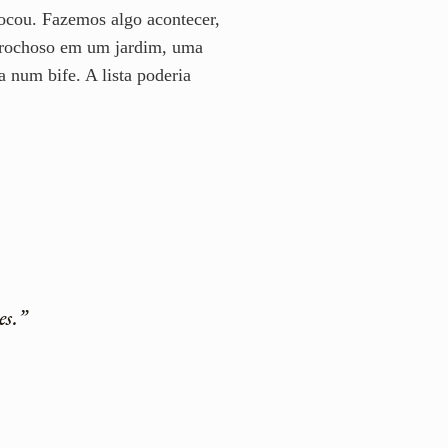
hocou. Fazemos algo acontecer,
 rochoso em um jardim, uma
num bife. A lista poderia
es.”