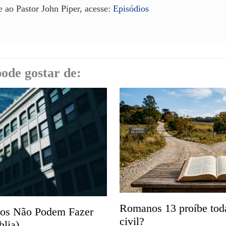
e ao Pastor John Piper, acesse:
Episódios
ode gostar de:
Romanos 13 proíbe tod
vos Não Podem Fazer
civil?
blia)