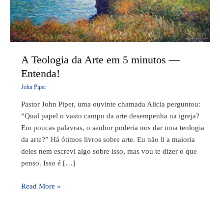
minutos
—
Entenda!
A Teologia da Arte em 5 minutos —
Entenda!
John Piper
Pastor John Piper, uma ouvinte chamada Alicia perguntou:
“Qual papel o vasto campo da arte desempenha na igreja?
Em poucas palavras, o senhor poderia nos dar uma teologia
da arte?” Há ótimos livros sobre arte. Eu não li a maioria
deles nem escrevi algo sobre isso, mas vou te dizer o que
penso. Isso é […]
Read More »