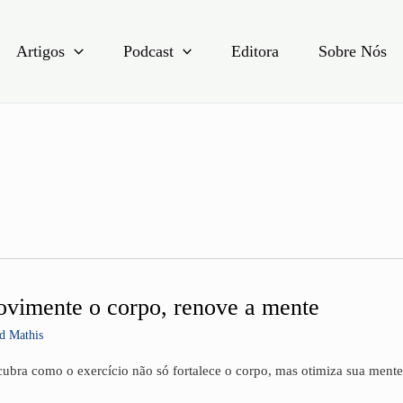
Artigos
Podcast
Editora
Sobre Nós
vimente o corpo, renove a mente
imente
d Mathis
o,
ve
ubra como o exercício não só fortalece o corpo, mas otimiza sua ment