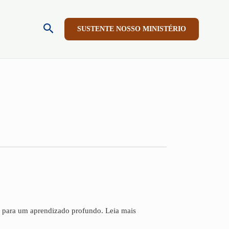
Pesquisar
SUSTENTE NOSSO MINISTÉRIO
e para um aprendizado profundo. Leia mais