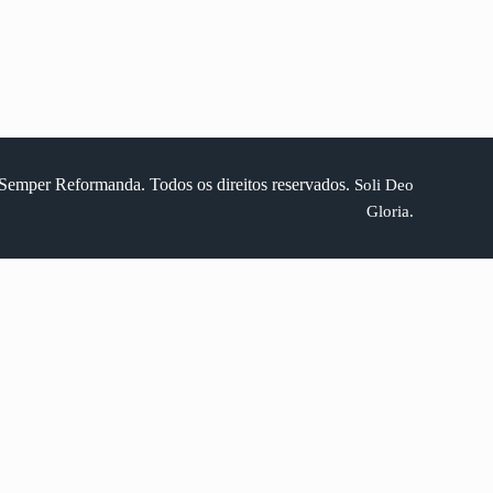
Semper Reformanda. Todos os direitos reservados.
Soli Deo
Gloria.