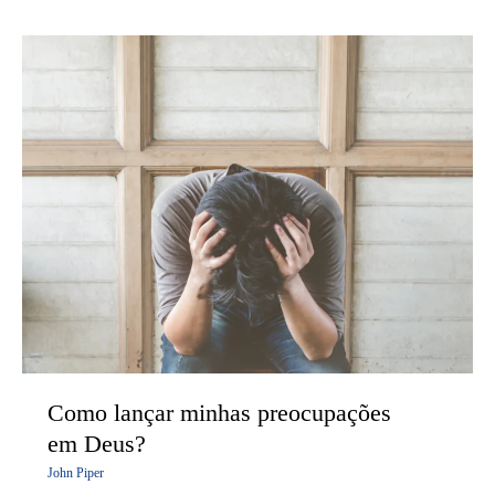
Como
lançar
minhas
preocupações
em Deus?
Como lançar minhas preocupações
em Deus?
John Piper