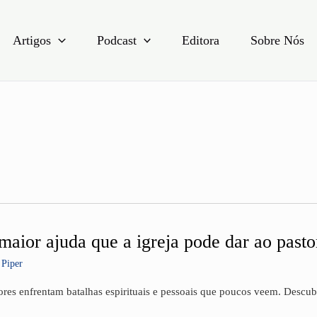
Artigos
Podcast
Editora
Sobre Nós
maior ajuda que a igreja pode dar ao pasto
r
 Piper
a
ores enfrentam batalhas espirituais e pessoais que poucos veem. Descub