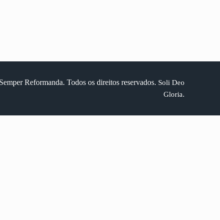
Semper Reformanda. Todos os direitos reservados.
Soli Deo
Gloria.