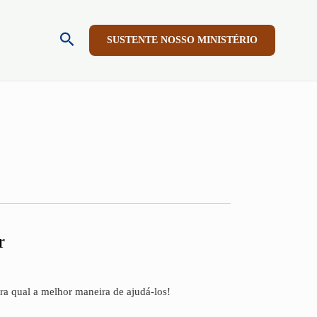
Pesquisar
SUSTENTE NOSSO MINISTÉRIO
r
ra qual a melhor maneira de ajudá-los!