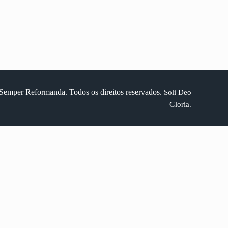
Semper Reformanda. Todos os direitos reservados.
Soli Deo
Gloria.