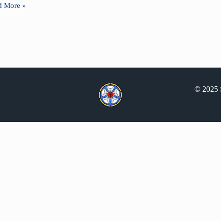
d More »
© 2025 