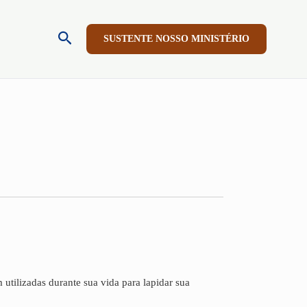
Pesquisar
SUSTENTE NOSSO MINISTÉRIO
utilizadas durante sua vida para lapidar sua