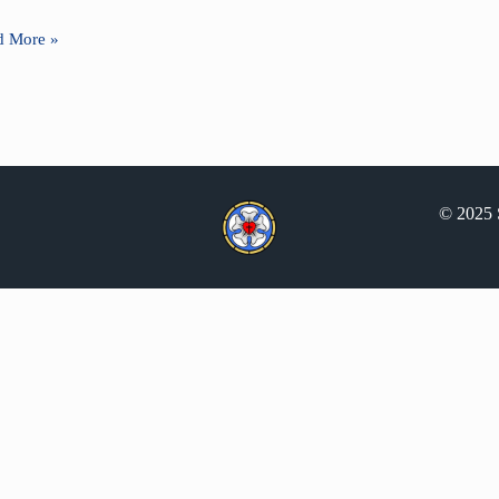
d More »
© 2025 