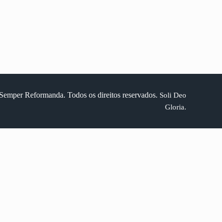
Semper Reformanda. Todos os direitos reservados.
Soli Deo
Gloria.