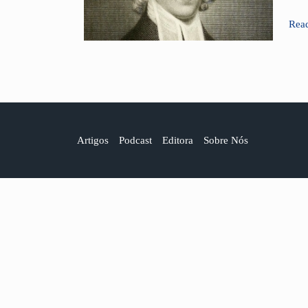
Rea
Artigos
Podcast
Editora
Sobre Nós