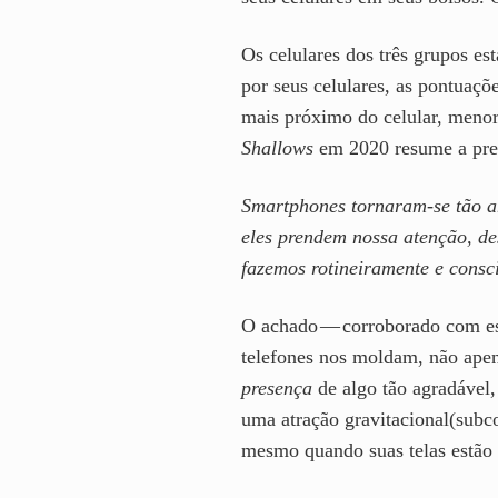
Os celulares dos três grupos es
por seus celulares, as pontuaç
mais próximo do celular, menor 
Shallows
em 2020 resume a preo
Smartphones tornaram-se tão a
eles prendem nossa atenção, des
fazemos rotineiramente e consc
O achado — corroborado com est
telefones nos moldam, não apen
presença
de algo tão agradável,
uma atração gravitacional(subco
mesmo quando suas telas estão 