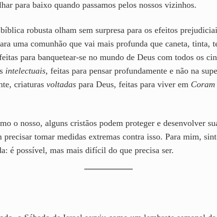
har para baixo quando passamos pelos nossos vizinhos.
blica robusta olham sem surpresa para os efeitos prejudiciai
 para uma comunhão que vai mais profunda que caneta, tinta, te
feitas para banquetear-se no mundo de Deus com todos os cin
as
intelectuais,
feitas para pensar profundamente e não na super
te, criaturas
voltadas
para Deus, feitas para viver em
Coram
o o nosso, alguns cristãos podem proteger e desenvolver sua 
m precisar tomar medidas extremas contra isso. Para mim, sin
a: é possível, mas mais difícil do que precisa ser.