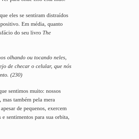
que eles se sentiram distraídos
ispositivo. Em média, quanto
sfácio do seu livro
The
os olhando ou tocando neles,
jo de checar o celular, que nós
nto. (230)
que sentimos muito: nossos
, mas também pela mera
s, apesar de pequenos, exercem
 e sentimentos para sua orbita,