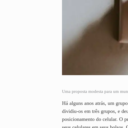
Uma proposta modesta para um mund
Há alguns anos atrás, um grupo
dividiu-os em três grupos, e de
posicionamento do celular. O pr
seus celulares em seus bolsos. 