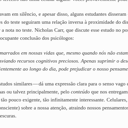
tavam em silêncio, e apesar disso, alguns estudantes disseram 
ões do teste seguiram uma relação inversa à proximidade do d
a nota no teste. Nicholas Carr, que discute esse estudo no po
cupante conclusão dos psicólogos:
marrados em nossas vidas que, mesmo quando nós não estam
viando recursos cognitivos preciosos. Apenas suprimir o dese
ientemente ao longo do dia, pode prejudicar o nosso pensame
udos similares — dá uma expressão clara para o senso vago 
as ou talvez principalmente, pelo
conteúdo
que nos entregam
 tão pouco exigente, tão infinitamente interessante. Celulare
nsciente) sobre a nossa atenção, atraindo nossos pensamentos
escuras.