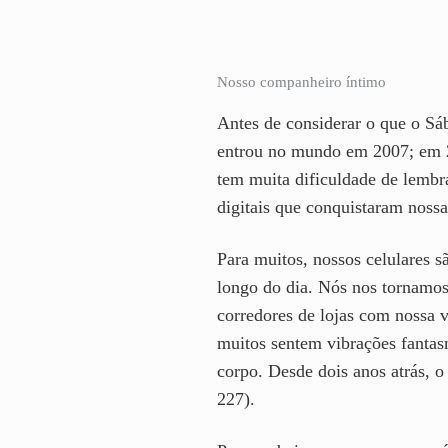
Nosso companheiro íntimo
Antes de considerar o que o Sá
entrou no mundo em 2007; em 2
tem muita dificuldade de lembr
digitais que conquistaram nossa
Para muitos, nossos celulares s
longo do dia. Nós nos tornamos
corredores de lojas com nossa v
muitos sentem vibrações fanta
corpo. Desde dois anos atrás, 
227).