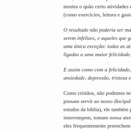
mostra o quão certo atividades 
(como exercícios, leitura e gas
O resultado não poderia ser mai
serem infelizes, e aqueles que 
uma única exceção: todas as ati
ligadas a uma maior felicidade
E assim como com a felicidade
ansiedade, depressão, tristeza
Como cristãos, não podemos test
possam servir ao nosso discipu
estudos da biblia), ele também
interrompem, tomam nossa atençã
eles frequentemente preenchem 