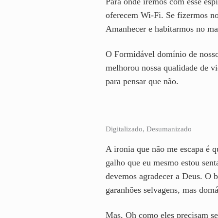
Para onde iremos com esse espí
oferecem Wi-Fi. Se fizermos no
Amanhecer e habitarmos no mais
O Formidável domínio de nossos
melhorou nossa qualidade de vi
para pensar que não.
Digitalizado, Desumanizado
A ironia que não me escapa é q
galho que eu mesmo estou sentad
devemos agradecer a Deus. O be
garanhões selvagens, mas domá-
Mas, Oh como eles precisam se