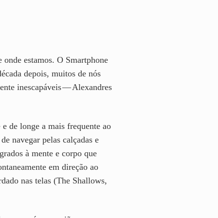
 de onde estamos. O Smartphone
écada depois, muitos de nós
mente inescapáveis — Alexandres
 e de longe a mais frequente ao
de navegar pelas calçadas e
egrados à mente e corpo que
pontaneamente em direção ao
rdado nas telas (The Shallows,