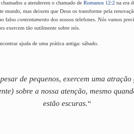
são chamados a atenderem o chamado de
Romanos 12:2
na era d
te mundo, mas deixem que Deus os transforme pela renovaç
 ao falso
contentamento
dos nossos telefones. Nós vamos precis
res exercem tão sutilmente sobre nós.
ncontrar ajuda de uma prática antiga: sábado.
apesar de pequenos, exercem uma atração 
ente) sobre a nossa atenção, mesmo quando
estão escuras.
“