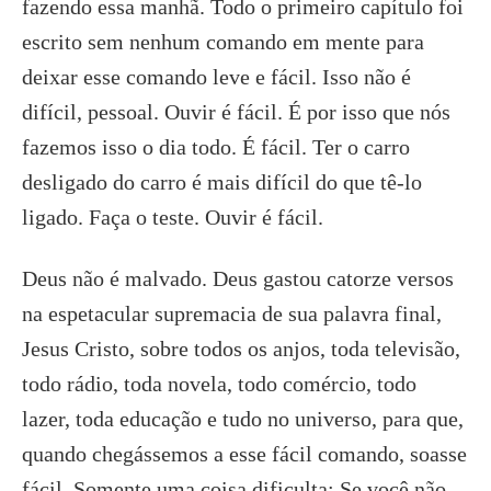
fazendo essa manhã. Todo o primeiro capítulo foi
escrito sem nenhum comando em mente para
deixar esse comando leve e fácil. Isso não é
difícil, pessoal. Ouvir é fácil. É por isso que nós
fazemos isso o dia todo. É fácil. Ter o carro
desligado do carro é mais difícil do que tê-lo
ligado. Faça o teste. Ouvir é fácil.
Deus não é malvado. Deus gastou catorze versos
na espetacular supremacia de sua palavra final,
Jesus Cristo, sobre todos os anjos, toda televisão,
todo rádio, toda novela, todo comércio, todo
lazer, toda educação e tudo no universo, para que,
quando chegássemos a esse fácil comando, soasse
fácil. Somente uma coisa dificulta: Se você não