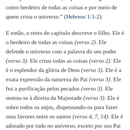
como herdeiro de todas as coisas e por meio de
quem criou o universo.” (
Hebreus 1:1-2
).
E então, o resto do capítulo descreve o filho. Ele é
o herdeiro de todas as coisas
(verso 2)
. Ele
defende o universo com a palavra do seu poder
(verso 3)
. Ele criou todas as coisas
(verso 2)
. Ele
é o esplendor da glória de Deus
(verso 3)
. Ele é a
exata expressão da natureza do Pai
(verso 3)
. Ele
fez a purificação pelos pecados
(verso 3)
. Ele
sentou-se à direita da Majestade
(verso 3)
. Ele é
sobre todos os anjos, dispensando-os para fazer
seus favores entre os santos
(verso 4, 7, 14)
. Ele é
adorado por tudo no universo, exceto por seu Pai