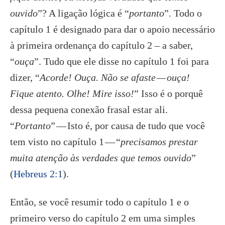
ouvido
”? A ligação lógica é “
portanto
”. Todo o
capítulo 1 é designado para dar o apoio necessário
à primeira ordenança do capítulo 2 – a saber,
“
ouça
”. Tudo que ele disse no capítulo 1 foi para
dizer, “
Acorde! Ouça. Não se afaste — ouça!
Fique atento. Olhe! Mire isso!
” Isso é o porquê
dessa pequena conexão frasal estar ali.
“
Portanto
” — Isto é, por causa de tudo que você
tem visto no capítulo 1 — “
precisamos prestar
muita atenção às verdades que temos ouvido
”
(
Hebreus 2:1
).
Então, se você resumir todo o capítulo 1 e o
primeiro verso do capítulo 2 em uma simples