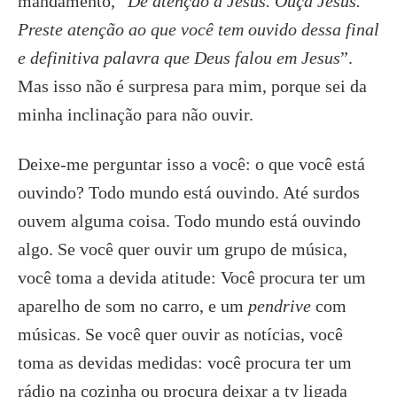
mandamento, “
Dê atenção a Jesus. Ouça Jesus.
Preste atenção ao que você tem ouvido dessa final
e definitiva palavra que Deus falou em Jesus
”.
Mas isso não é surpresa para mim, porque sei da
minha inclinação para não ouvir.
Deixe-me perguntar isso a você: o que você está
ouvindo? Todo mundo está ouvindo. Até surdos
ouvem alguma coisa. Todo mundo está ouvindo
algo. Se você quer ouvir um grupo de música,
você toma a devida atitude: Você procura ter um
aparelho de som no carro, e um
pendrive
com
músicas. Se você quer ouvir as notícias, você
toma as devidas medidas: você procura ter um
rádio na cozinha ou procura deixar a tv ligada