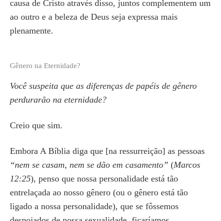
causa de Cristo através disso, juntos complementem um
ao outro e a beleza de Deus seja expressa mais
plenamente.
Gênero na Eternidade?
Você suspeita que as diferenças de papéis de gênero
perdurarão na eternidade?
Creio que sim.
Embora A Bíblia diga que [na ressurreição] as pessoas
“nem se casam, nem se dão em casamento”
(
Marcos
12:25
), penso que nossa personalidade está tão
entrelaçada ao nosso gênero (ou o gênero está tão
ligado a nossa personalidade), que se fôssemos
despojados de nossa sexualidade, ficaríamos