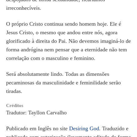
irreconhecíveis.
O próprio Cristo continua sendo homem hoje. Ele é
Jesus Cristo, o mesmo que andou entre nós, agora
glorificado à direita do Pai. Não devemos imaginá-lo de
forma andrógina nem pensar que a eternidade não tem
correlação com o masculino e feminino.
Será absolutamente lindo. Todas as dimensões
pecaminosas da masculinidade e feminilidade serão
tiradas.
Créditos
Tradutor: Tayllon Carvalho
Publicado em Inglês no site
Desiring God
. Traduzido e
publicado com autorização (levemente editado de forma