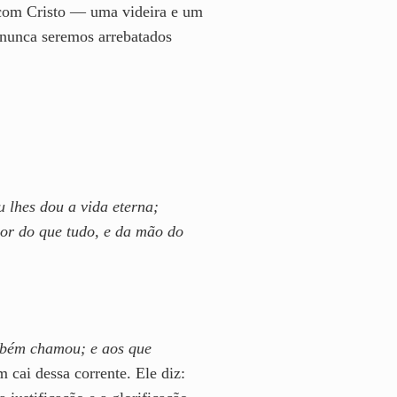
o com Cristo — uma videira e um
nunca seremos arrebatados
 lhes dou a vida eterna;
or do que tudo, e da mão do
ambém chamou; e aos que
 cai dessa corrente. Ele diz: