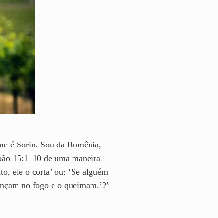
ome é Sorin. Sou da Romênia,
oão 15:1–10 de uma maneira
to, ele o corta’ ou: ‘Se alguém
lançam no fogo e o queimam.’?”