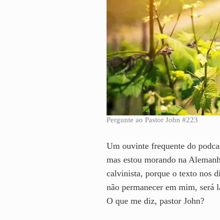
Pergunte ao Pastor John #223
Um ouvinte frequente do podcas
mas estou morando na Alemanh
calvinista, porque o texto nos 
não permanecer em mim, será l
O que me diz, pastor John?