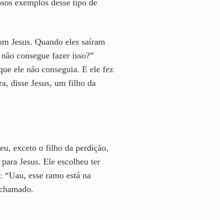
osos exemplos desse tipo de
com Jesus. Quando eles saíram
 não consegue fazer isso?”
ue ele não conseguia. E ele fez
a, disse Jesus, um filho da
u, exceto o filho da perdição,
para Jesus. Ele escolheu ter
: “Uau, esse ramo está na
e chamado.