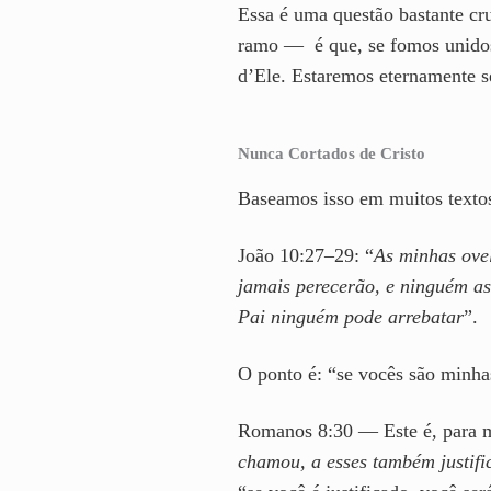
Essa é uma questão bastante cru
ramo — é que, se fomos unidos
d’Ele. Estaremos eternamente s
Nunca Cortados de Cristo
Baseamos isso em muitos texto
João 10:27–29: “
As minhas ove
jamais perecerão, e ninguém a
Pai ninguém pode arrebatar
”.
O ponto é: “se vocês são minhas
Romanos 8:30 — Este é, para m
chamou, a esses também justific