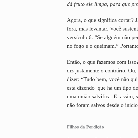
dá fruto ele limpa, para que pr
Agora, o que significa cortar? 
fora, mas levantar. Você susten
versículo 6: “Se alguém não pe
no fogo e o queimam.” Portanto
Então, o que fazemos com isso? 
diz justamente o contrário. Ou,
dizer: “Tudo bem, você não qui
está dizendo que há um tipo de
uma união salvífica. E, assim, 
não foram salvos desde o início
Filhos da Perdição