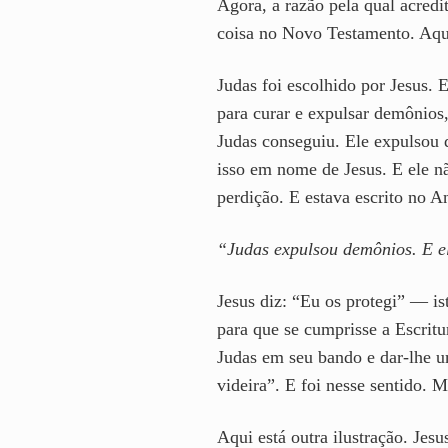
Agora, a razão pela qual acredi
coisa no Novo Testamento. Aqu
Judas foi escolhido por Jesus.
para curar e expulsar demônios,
Judas conseguiu. Ele expulsou 
isso em nome de Jesus. E ele nã
perdição. E estava escrito no A
“Judas expulsou demônios. E el
Jesus diz: “Eu os protegi” — is
para que se cumprisse a Escritu
Judas em seu bando e dar-lhe u
videira”. E foi nesse sentido. 
Aqui está outra ilustração. Jes