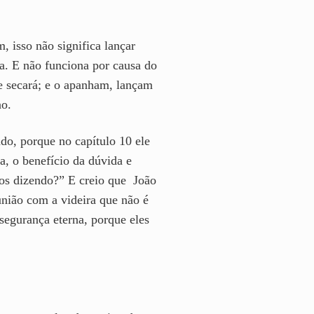
, isso não significa lançar
na. E não funciona por causa do
e secará; e o apanham, lançam
no.
do, porque no capítulo 10 ele
a, o benefício da dúvida e
nos dizendo?” E creio que João
união com a videira que não é
segurança eterna, porque eles