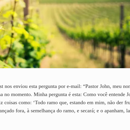
t nos enviou esta pergunta por e-mail: “Pastor John, meu n
a no momento. Minha pergunta é esta: Como você entende J
diz coisas como: ‘Todo ramo que, estando em mim, não der fru
ançado fora, à semelhança do ramo, e secará; e o apanham, 