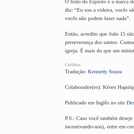
O fruto do Espírito é a marca d
diz: “Eu sou a videira, vocês 
vocês não podem fazer nada”.
Então, acredito que João 15 não
perseverança dos santos. Contu
igreja. É mais do que um minist
Créditos
Tradução:
Kennedy Souza
Colaborador(es): Kéren Hapulq
Publicado em Inglês no site
Des
P.S.: Caso você também deseje 
incentivando-nos), entre em