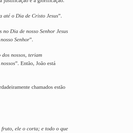
 justificação e a glorificação.
 até o Dia de Cristo Jesus
”.
is no Dia de nosso Senhor Jesus
 nosso Senhor
”.
 dos nossos, teriam
 nossos
”. Então, João está
erdadeiramente chamados estão
ruto, ele o corta; e todo o que