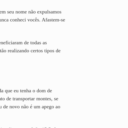
E em seu nome não expulsamos
unca conheci vocês. Afastem-se
eneficiaram de todas as
ão realizando certos tipos de
nda que eu tenha o dom de
nto de transportar montes, se
eu de novo não é um apego ao