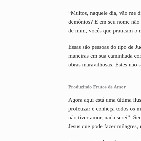
“Muitos, naquele dia, vão me 
demônios? E em seu nome não fi
de mim, vocês que praticam o 
Essas são pessoas do tipo de Ju
maneiras em sua caminhada com 
obras maravilhosas. Estes não s
Produzindo Frutos de Amor
Agora aqui está uma última ilu
profetizar e conheça todos os m
não tiver amor, nada serei”. S
Jesus que pode fazer milagres,