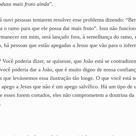
oduza mais fruto ainda
”.
Já ouvi pessoas tentarem resolver esse problema dizendo: “Bem
ta o ramo para que ele possa dar mais fruto”. Isso não funcio
rmanecer em mim, será lançado fora, à semelhança do ramo, 
, há pessoas que estão apegadas a Jesus que vão para o infer
Você poderia dizer, se quisesse, que João está se contradizen
 você poderia dar a João, que é muito digno de nossa confianç
s que levássemos essa ilustração tão longe. O que você está 
 apego a Jesus que não é um apego salvífico. Há um tipo de 
se esses forem cortados, eles não comprometem a doutrina da 
.