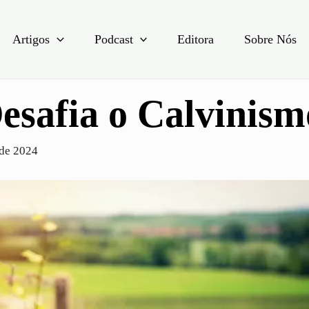
Artigos
Podcast
Editora
Sobre Nós
esafia o Calvinis
 de 2024