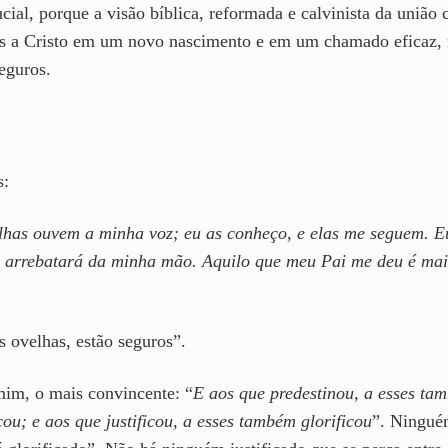
cial, porque a visão bíblica, reformada e calvinista da uniã
 a Cristo em um novo nascimento e em um chamado eficaz, 
eguros.
s:
lhas ouvem a minha voz; eu as conheço, e elas me seguem. Eu
s arrebatará da minha mão. Aquilo que meu Pai me deu é mai
 ovelhas, estão seguros”.
im, o mais convincente: “
E aos que predestinou, a esses t
ou; e aos que justificou, a esses também glorificou
”. Ninguém