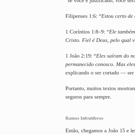
“se você é justificado, você ser
Filipenses 1:6: “
Estou certo de
1 Coríntios 1:8–9: “
Ele também 
Cristo. Fiel é Deus, pelo qual
1 João 2:19: “
Eles saíram do no
permanecido conosco. Mas eles 
explicando o ser cortado — ser
Portanto, muitos textos mostra
seguros para sempre.
Ramos Infrutíferos
Então, chegamos a João 15 e le