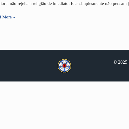
ioria não rejeita a religião de imediato. Eles simplesmente não pensam
fios
d More »
© 2025 