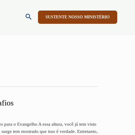
Pesquisar
SUSTENTE NOSSO MINISTÉRIO
afios
para o Evangelho A essa altura, você já tem visto
 surge tem mostrado que isso é verdade. Entretanto,