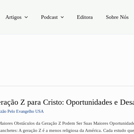
Artigos
Podcast
Editora
Sobre Nós
ração Z para Cristo: Oportunidades e Des
ação
izão Pelo Evangelho USA
o:
aiores Obstáculos da Geração Z Podem Ser Suas Maiores Oportunidades 
tunidades
anchetes: A geração Z é a menos religiosa da América. Cada estudo que