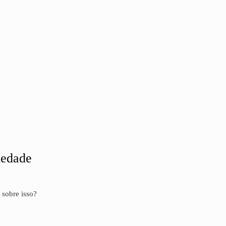
iedade
 sobre isso?