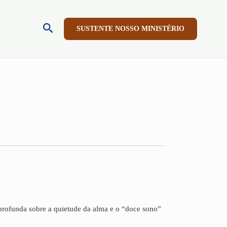
Pesquisar
SUSTENTE NOSSO MINISTÉRIO
rofunda sobre a quietude da alma e o “doce sono”