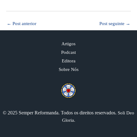
←
Post anterior
Post seguinte
→
Artigos
Podcast
Editora
Sobre Nós
© 2025 Semper Reformanda. Todos os direitos reservados.
Soli Deo
Gloria.