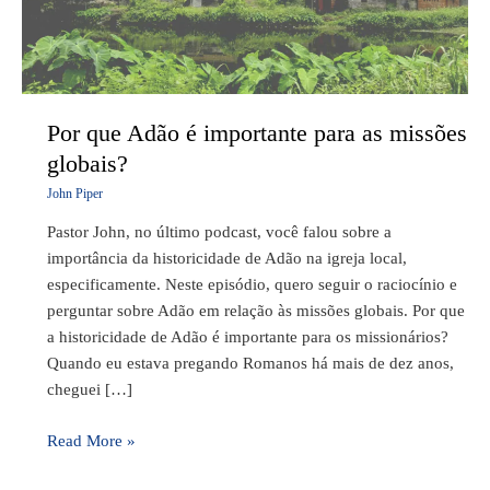
as
missões
globais?
Por que Adão é importante para as missões
globais?
John Piper
Pastor John, no último podcast, você falou sobre a
importância da historicidade de Adão na igreja local,
especificamente. Neste episódio, quero seguir o raciocínio e
perguntar sobre Adão em relação às missões globais. Por que
a historicidade de Adão é importante para os missionários?
Quando eu estava pregando Romanos há mais de dez anos,
cheguei […]
Read More »