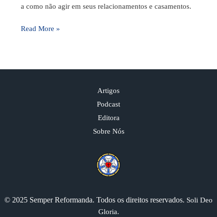
a como não agir em seus relacionamentos e casamentos.
Read More »
Artigos
Podcast
Editora
Sobre Nós
© 2025 Semper Reformanda. Todos os direitos reservados.
Soli Deo
Gloria.