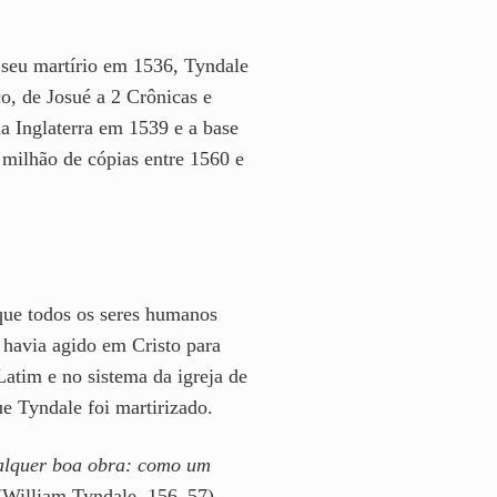
e seu martírio em 1536, Tyndale
, de Josué a 2 Crônicas e
a Inglaterra em 1539 e a base
milhão de cópias entre 1560 e
que todos os seres humanos
havia agido em Cristo para
Latim e no sistema da igreja de
ue Tyndale foi martirizado.
qualquer boa obra: como um
William Tyndale, 156–57)