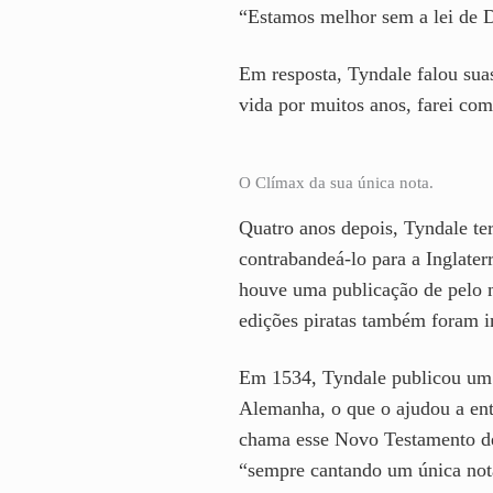
“Estamos melhor sem a lei de 
Em resposta, Tyndale falou suas
vida por muitos anos, farei co
O Clímax da sua única nota.
Quatro anos depois, Tyndale t
contrabandeá-lo para a Inglate
houve uma publicação de pelo m
edições piratas também foram i
Em 1534, Tyndale publicou um 
Alemanha, o que o ajudou a en
chama esse Novo Testamento de 
“sempre cantando um única nota