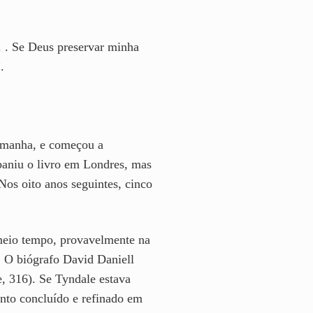
. . Se Deus preservar minha
.
emanha, e começou a
baniu o livro em Londres, mas
os oito anos seguintes, cinco
meio tempo, provavelmente na
 O biógrafo David Daniell
, 316). Se Tyndale estava
nto concluído e refinado em