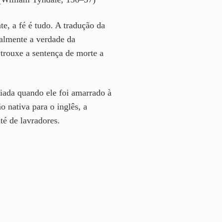
e, a fé é tudo. A tradução da
ialmente a verdade da
trouxe a sentença de morte a
iada quando ele foi amarrado à
 nativa para o inglês, a
té de lavradores.