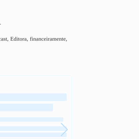
.
st, Editora, financeiramente,