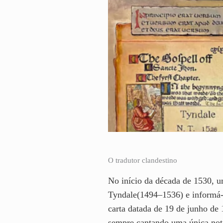
O tradutor clandestino
No início da década de 1530, u
Tyndale(1494–1536) e informá-l
carta datada de 19 de junho de
sempre cantando uma única not