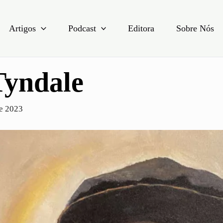
Artigos
Podcast
Editora
Sobre Nós
Tyndale
de 2023