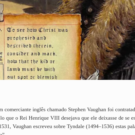
m comerciante inglês chamado Stephen Vaughan foi contratad
o que o Rei Henrique VIII desejava que ele deixasse de se 
 1531, Vaughan escreveu sobre Tyndale (1494–1536) estas pal
a”.