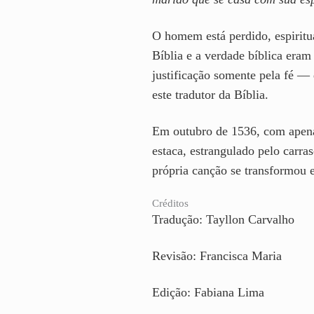
O homem está perdido, espiritua
Bíblia e a verdade bíblica eram
justificação somente pela fé —
este tradutor da Bíblia.
Em outubro de 1536, com apenas
estaca, estrangulado pelo carra
própria canção se transformou e
Créditos
Tradução: Tayllon Carvalho
Revisão: Francisca Maria
Edição: Fabiana Lima