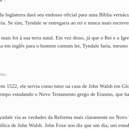
da Inglaterra dará seu endosso oficial para uma Bíblia vernácu
ia. Se sim, Tyndale se entregaria ao rei e nunca mais escrever
mais foi à sua terra natal. Em vez disso, já que o Rei e a Ig
a em inglês para o homem comum ler, Tyndale faria, mesmo qu
les.
m 1522, ele servia como tutor na casa de John Walsh em Glouc
 tempo estudando o Novo Testamento grego de Erasmo, que ha
yndale via as verdades da Reforma mais claramente no Novo 
ólica de John Walsh. John Foxe nos diz que um dia, um estudi