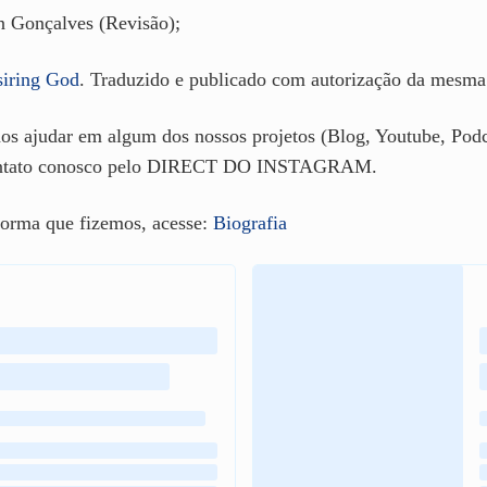
n Gonçalves (Revisão);
iring God
. Traduzido e publicado com autorização da mesma
s ajudar em algum dos nossos projetos (Blog, Youtube, Podca
 contato conosco pelo DIRECT DO INSTAGRAM.
eforma que fizemos, acesse:
Biografia