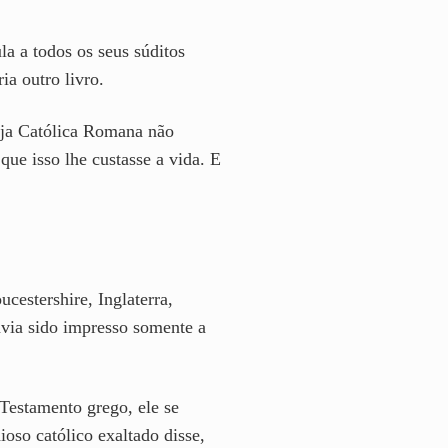
la a todos os seus súditos
ia outro livro.
reja Católica Romana não
e isso lhe custasse a vida. E
estershire, Inglaterra,
via sido impresso somente a
Testamento grego, ele se
oso católico exaltado disse,