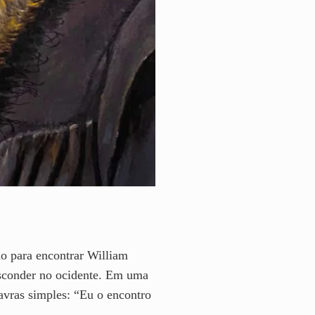
o para encontrar William
esconder no ocidente. Em uma
avras simples: “Eu o encontro