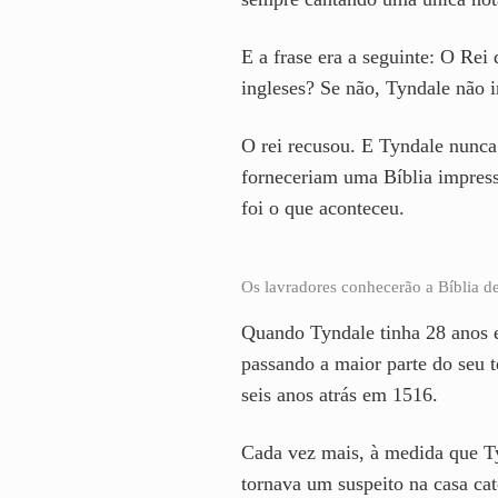
E a frase era a seguinte: O Rei 
ingleses? Se não, Tyndale não ir
O rei recusou. E Tyndale nunca 
forneceriam uma Bíblia impress
foi o que aconteceu.
Os lavradores conhecerão a Bíblia de
Quando Tyndale tinha 28 anos e
passando a maior parte do seu
seis anos atrás em 1516.
Cada vez mais, à medida que T
tornava um suspeito na casa cat