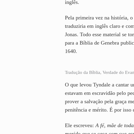
inglês.
Pela primeira vez na história, 
traduziria em inglês claro e c
Jonas. Todo esse material se to
para a Bíblia de Genebra publi
1640.
Tradução da Bíblia, Verdade do Eva
O que levou Tyndale a cantar u
estavam em escravidão pelo pe
prover a salvação pela graça me
penitência e mérito. É por isso 
Ele escreveu:
A fé, mãe de toda
marido que se casa com sua espo