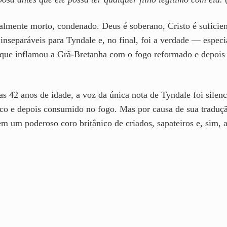
lmente morto, condenado. Deus é soberano, Cristo é suficient
 inseparáveis para Tyndale e, no final, foi a verdade — espec
 que inflamou a Grã-Bretanha com o fogo reformado e depois 
 42 anos de idade, a voz da única nota de Tyndale foi silenc
sco e depois consumido no fogo. Mas por causa de sua tradução
m um poderoso coro britânico de criados, sapateiros e, sim, a